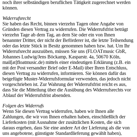
noch ihrer selbständigen beruflichen Tätigkeit zugerechnet werden
können.
Widerrufsrecht
Sie haben das Recht, binnen vierzehn Tagen ohne Angabe von
Gründen diesen Vertrag zu widerrufen. Die Widerrufsfrist beträgt
vierzehn Tage ab dem Tag, an dem Sie oder ein von Ihnen
benannter Dritter, der nicht der Beförderer ist, die letzte Teilsendung
oder das letzte Stück in Besitz genommen haben bzw. hat. Um Ihr
Widerrufsrecht auszuüben, müssen Sie uns (FLOATmusic GbR,
Johannes Ludwig/Jens Böckamp, Kasparstr. 4a, 50670 Köln,
mail[at]floatmusic.de) mittels einer eindeutigen Erklärung (z.B. ein
mit der Post versandter Brief oder E-Mail) über Ihren Entschluss,
diesen Vertrag zu widerrufen, informieren. Sie können dafür das
beigefügte Muster-Widerrufsformular verwenden, das jedoch nicht
vorgeschrieben ist. Zur Wahrung der Widerrufsfrist reicht es aus,
dass Sie die Mitteilung über die Ausübung des Widerrufsrechts vor
Ablauf der Widerrufsfrist absenden.
Folgen des Widerrufs
Wenn Sie diesen Vertrag widerrufen, haben wir Ihnen alle
Zahlungen, die wir von Ihnen erhalten haben, einschließlich der
Lieferkosten (mit Ausnahme der zusätzlichen Kosten, die sich
daraus ergeben, dass Sie eine andere Art der Lieferung als die von
uns angebotene, günstigste Standardlieferung gewählt haben),