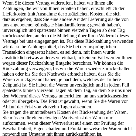
Wenn Sie diesen Vertrag widerrufen, haben wir Ihnen alle
Zahlungen, die wir von Ihnen erhalten haben, einschließlich der
Lieferkosten (mit Ausnahme der zusätzlichen Kosten, die sich
daraus ergeben, dass Sie eine andere Art der Lieferung als die von
uns angebotene, günstigste Standardlieferung gewählt haben),
unverzüglich und spätestens binnen vierzehn Tagen ab dem Tag
zurückzuzahlen, an dem die Mitteilung über Ihren Widerruf dieses
Vertrags bei uns eingegangen ist. Für diese Rückzahlung verwenden
wir dasselbe Zahlungsmittel, das Sie bei der ursprünglichen
Transaktion eingesetzt haben, es sei denn, mit Ihnen wurde
ausdrücklich etwas anderes vereinbart; in keinem Fall werden Ihnen
wegen dieser Rückzahlung Entgelte berechnet. Wir können die
Rückzahlung verweigern, bis wir die Waren wieder zurückerhalten
haben oder bis Sie den Nachweis erbracht haben, dass Sie die
Waren zurückgesandt haben, je nachdem, welches der frühere
Zeitpunkt ist. Sie haben die Waren unverzüglich und in jedem Fall
spätestens binnen vierzehn Tagen ab dem Tag, an dem Sie uns über
den Widerruf dieses Vertrags unterrichten, an uns zurückzusenden
oder zu übergeben. Die Frist ist gewahrt, wenn Sie die Waren vor
Ablauf der Frist von vierzehn Tagen absenden.
Sie tragen die unmittelbaren Kosten der Rücksendung der Waren.
Sie müssen für einen etwaigen Wertverlust der Waren nur
aufkommen, wenn dieser Wertverlust auf einen zur Prüfung der
Beschaffenheit, Eigenschaften und Funktionsweise der Waren nicht
notwendigen Umgang mit ihnen zurückzuführen ist.