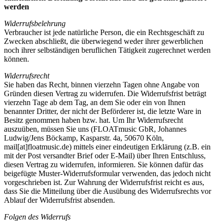
werden
Widerrufsbelehrung
Verbraucher ist jede natürliche Person, die ein Rechtsgeschäft zu
Zwecken abschließt, die überwiegend weder ihrer gewerblichen
noch ihrer selbständigen beruflichen Tätigkeit zugerechnet werden
können.
Widerrufsrecht
Sie haben das Recht, binnen vierzehn Tagen ohne Angabe von
Gründen diesen Vertrag zu widerrufen. Die Widerrufsfrist beträgt
vierzehn Tage ab dem Tag, an dem Sie oder ein von Ihnen
benannter Dritter, der nicht der Beförderer ist, die letzte Ware in
Besitz genommen haben bzw. hat. Um Ihr Widerrufsrecht
auszuüben, müssen Sie uns (FLOATmusic GbR, Johannes
Ludwig/Jens Böckamp, Kasparstr. 4a, 50670 Köln,
mail[at]floatmusic.de) mittels einer eindeutigen Erklärung (z.B. ein
mit der Post versandter Brief oder E-Mail) über Ihren Entschluss,
diesen Vertrag zu widerrufen, informieren. Sie können dafür das
beigefügte Muster-Widerrufsformular verwenden, das jedoch nicht
vorgeschrieben ist. Zur Wahrung der Widerrufsfrist reicht es aus,
dass Sie die Mitteilung über die Ausübung des Widerrufsrechts vor
Ablauf der Widerrufsfrist absenden.
Folgen des Widerrufs