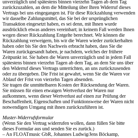
unverzüglich und spätestens binnen vierzehn Tagen ab dem Tag
zurückzuzahlen, an dem die Mitteilung über Ihren Widerruf dieses
Vertrags bei uns eingegangen ist. Für diese Rückzahlung verwenden
wir dasselbe Zahlungsmittel, das Sie bei der ursprünglichen
Transaktion eingesetzt haben, es sei denn, mit Ihnen wurde
ausdrücklich etwas anderes vereinbart; in keinem Fall werden Ihnen
wegen dieser Rückzahlung Entgelte berechnet. Wir können die
Rückzahlung verweigern, bis wir die Waren wieder zurückerhalten
haben oder bis Sie den Nachweis erbracht haben, dass Sie die
Waren zurückgesandt haben, je nachdem, welches der frühere
Zeitpunkt ist. Sie haben die Waren unverzüglich und in jedem Fall
spätestens binnen vierzehn Tagen ab dem Tag, an dem Sie uns über
den Widerruf dieses Vertrags unterrichten, an uns zurückzusenden
oder zu übergeben. Die Frist ist gewahrt, wenn Sie die Waren vor
Ablauf der Frist von vierzehn Tagen absenden.
Sie tragen die unmittelbaren Kosten der Rücksendung der Waren.
Sie müssen für einen etwaigen Wertverlust der Waren nur
aufkommen, wenn dieser Wertverlust auf einen zur Prüfung der
Beschaffenheit, Eigenschaften und Funktionsweise der Waren nicht
notwendigen Umgang mit ihnen zurückzuführen ist.
Muster-Widerrufsformular
(Wenn Sie den Vertrag widerrufen wollen, dann füllen Sie bitte
dieses Formular aus und senden Sie es zurück.)
– An FLOATmusic GbR, Johannes Ludwig/Jens Böckamp,