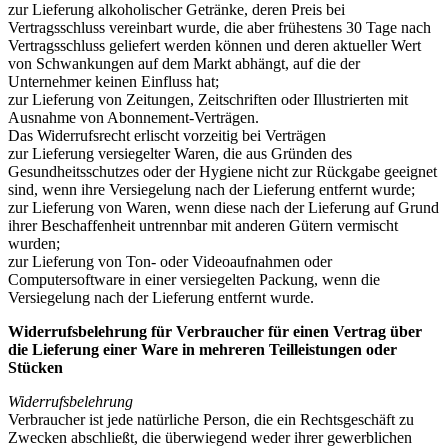
zur Lieferung alkoholischer Getränke, deren Preis bei
Vertragsschluss vereinbart wurde, die aber frühestens 30 Tage nach
Vertragsschluss geliefert werden können und deren aktueller Wert
von Schwankungen auf dem Markt abhängt, auf die der
Unternehmer keinen Einfluss hat;
zur Lieferung von Zeitungen, Zeitschriften oder Illustrierten mit
Ausnahme von Abonnement-Verträgen.
Das Widerrufsrecht erlischt vorzeitig bei Verträgen
zur Lieferung versiegelter Waren, die aus Gründen des
Gesundheitsschutzes oder der Hygiene nicht zur Rückgabe geeignet
sind, wenn ihre Versiegelung nach der Lieferung entfernt wurde;
zur Lieferung von Waren, wenn diese nach der Lieferung auf Grund
ihrer Beschaffenheit untrennbar mit anderen Gütern vermischt
wurden;
zur Lieferung von Ton- oder Videoaufnahmen oder
Computersoftware in einer versiegelten Packung, wenn die
Versiegelung nach der Lieferung entfernt wurde.
Widerrufsbelehrung für Verbraucher für einen Vertrag über
die Lieferung einer Ware in mehreren Teilleistungen oder
Stücken
Widerrufsbelehrung
Verbraucher ist jede natürliche Person, die ein Rechtsgeschäft zu
Zwecken abschließt, die überwiegend weder ihrer gewerblichen