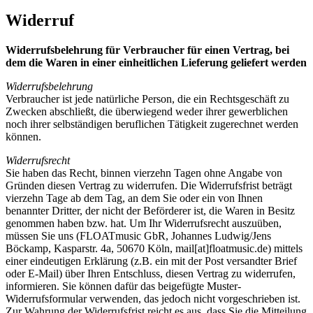
Widerruf
Widerrufsbelehrung für Verbraucher für einen Vertrag, bei
dem die Waren in einer einheitlichen Lieferung geliefert werden
Widerrufsbelehrung
Verbraucher ist jede natürliche Person, die ein Rechtsgeschäft zu
Zwecken abschließt, die überwiegend weder ihrer gewerblichen
noch ihrer selbständigen beruflichen Tätigkeit zugerechnet werden
können.
Widerrufsrecht
Sie haben das Recht, binnen vierzehn Tagen ohne Angabe von
Gründen diesen Vertrag zu widerrufen. Die Widerrufsfrist beträgt
vierzehn Tage ab dem Tag, an dem Sie oder ein von Ihnen
benannter Dritter, der nicht der Beförderer ist, die Waren in Besitz
genommen haben bzw. hat. Um Ihr Widerrufsrecht auszuüben,
müssen Sie uns (FLOATmusic GbR, Johannes Ludwig/Jens
Böckamp, Kasparstr. 4a, 50670 Köln, mail[at]floatmusic.de) mittels
einer eindeutigen Erklärung (z.B. ein mit der Post versandter Brief
oder E-Mail) über Ihren Entschluss, diesen Vertrag zu widerrufen,
informieren. Sie können dafür das beigefügte Muster-
Widerrufsformular verwenden, das jedoch nicht vorgeschrieben ist.
Zur Wahrung der Widerrufsfrist reicht es aus, dass Sie die Mitteilung