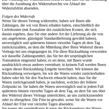
über die Ausübung des Widerrufsrechts vor Ablauf der
Widerrufsfrist absenden.
Folgen des Widerrufs
Wenn Sie diesen Vertrag widerrufen, haben wir Ihnen alle
Zahlungen, die wir von Ihnen erhalten haben, einschließlich der
Lieferkosten (mit Ausnahme der zusätzlichen Kosten, die sich
daraus ergeben, dass Sie eine andere Art der Lieferung als die von
uns angebotene, günstigste Standardlieferung gewählt haben),
unverzüglich und spätestens binnen vierzehn Tagen ab dem Tag
zurückzuzahlen, an dem die Mitteilung über Ihren Widerruf dieses
Vertrags bei uns eingegangen ist. Für diese Rückzahlung verwenden
wir dasselbe Zahlungsmittel, das Sie bei der ursprünglichen
Transaktion eingesetzt haben, es sei denn, mit Ihnen wurde
ausdrücklich etwas anderes vereinbart; in keinem Fall werden Ihnen
wegen dieser Rückzahlung Entgelte berechnet. Wir können die
Rückzahlung verweigern, bis wir die Waren wieder zurückerhalten
haben oder bis Sie den Nachweis erbracht haben, dass Sie die
Waren zurückgesandt haben, je nachdem, welches der frühere
Zeitpunkt ist. Sie haben die Waren unverzüglich und in jedem Fall
spätestens binnen vierzehn Tagen ab dem Tag, an dem Sie uns über
den Widerruf dieses Vertrags unterrichten, an uns zurückzusenden
oder zu übergeben. Die Frist ist gewahrt, wenn Sie die Waren vor
Ablauf der Frist von vierzehn Tagen absenden.
Sie tragen die unmittelbaren Kosten der Rücksendung der Waren.