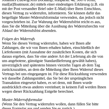
mail[at]floatmusic.de) mittels einer eindeutigen Erklärung (z.B. ein
mit der Post versandter Brief oder E-Mail) über Ihren Entschluss,
diesen Vertrag zu widerrufen, informieren. Sie können dafür das
beigefügte Muster-Widerrufsformular verwenden, das jedoch nicht
vorgeschrieben ist. Zur Wahrung der Widerrufsfrist reicht es aus,
dass Sie die Mitteilung über die Ausübung des Widerrufsrechts vor
Ablauf der Widerrufsfrist absenden.
Folgen des Widerrufs
Wenn Sie diesen Vertrag widerrufen, haben wir Ihnen alle
Zahlungen, die wir von Ihnen erhalten haben, einschließlich der
Lieferkosten (mit Ausnahme der zusätzlichen Kosten, die sich
daraus ergeben, dass Sie eine andere Art der Lieferung als die von
uns angebotene, günstigste Standardlieferung gewählt haben),
unverzüglich und spätestens binnen vierzehn Tagen ab dem Tag
zurückzuzahlen, an dem die Mitteilung über Ihren Widerruf dieses
Vertrags bei uns eingegangen ist. Für diese Rückzahlung verwenden
wir dasselbe Zahlungsmittel, das Sie bei der ursprünglichen
Transaktion eingesetzt haben, es sei denn, mit Ihnen wurde
ausdrücklich etwas anderes vereinbart; in keinem Fall werden Ihnen
wegen dieser Rückzahlung Entgelte berechnet.
Muster-Widerrufsformular
(Wenn Sie den Vertrag widerrufen wollen, dann füllen Sie bitte
dieses Formular aus und senden Sie es zurück.)