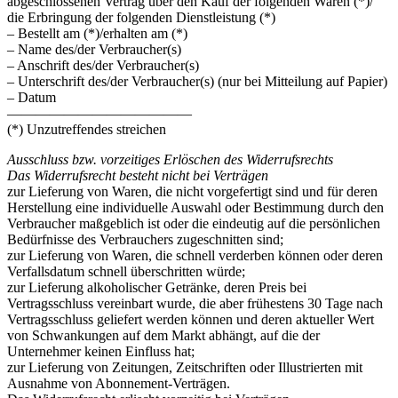
abgeschlossenen Vertrag über den Kauf der folgenden Waren (*)/
die Erbringung der folgenden Dienstleistung (*)
– Bestellt am (*)/erhalten am (*)
– Name des/der Verbraucher(s)
– Anschrift des/der Verbraucher(s)
– Unterschrift des/der Verbraucher(s) (nur bei Mitteilung auf Papier)
– Datum
—————————————
(*) Unzutreffendes streichen
Ausschluss bzw. vorzeitiges Erlöschen des Widerrufsrechts
Das Widerrufsrecht besteht nicht bei Verträgen
zur Lieferung von Waren, die nicht vorgefertigt sind und für deren
Herstellung eine individuelle Auswahl oder Bestimmung durch den
Verbraucher maßgeblich ist oder die eindeutig auf die persönlichen
Bedürfnisse des Verbrauchers zugeschnitten sind;
zur Lieferung von Waren, die schnell verderben können oder deren
Verfallsdatum schnell überschritten würde;
zur Lieferung alkoholischer Getränke, deren Preis bei
Vertragsschluss vereinbart wurde, die aber frühestens 30 Tage nach
Vertragsschluss geliefert werden können und deren aktueller Wert
von Schwankungen auf dem Markt abhängt, auf die der
Unternehmer keinen Einfluss hat;
zur Lieferung von Zeitungen, Zeitschriften oder Illustrierten mit
Ausnahme von Abonnement-Verträgen.