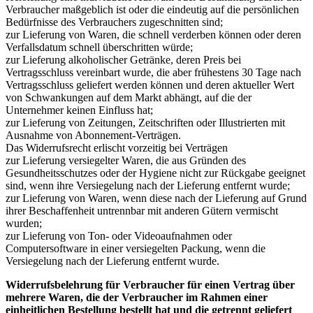
Verbraucher maßgeblich ist oder die eindeutig auf die persönlichen
Bedürfnisse des Verbrauchers zugeschnitten sind;
zur Lieferung von Waren, die schnell verderben können oder deren
Verfallsdatum schnell überschritten würde;
zur Lieferung alkoholischer Getränke, deren Preis bei
Vertragsschluss vereinbart wurde, die aber frühestens 30 Tage nach
Vertragsschluss geliefert werden können und deren aktueller Wert
von Schwankungen auf dem Markt abhängt, auf die der
Unternehmer keinen Einfluss hat;
zur Lieferung von Zeitungen, Zeitschriften oder Illustrierten mit
Ausnahme von Abonnement-Verträgen.
Das Widerrufsrecht erlischt vorzeitig bei Verträgen
zur Lieferung versiegelter Waren, die aus Gründen des
Gesundheitsschutzes oder der Hygiene nicht zur Rückgabe geeignet
sind, wenn ihre Versiegelung nach der Lieferung entfernt wurde;
zur Lieferung von Waren, wenn diese nach der Lieferung auf Grund
ihrer Beschaffenheit untrennbar mit anderen Gütern vermischt
wurden;
zur Lieferung von Ton- oder Videoaufnahmen oder
Computersoftware in einer versiegelten Packung, wenn die
Versiegelung nach der Lieferung entfernt wurde.
Widerrufsbelehrung für Verbraucher für einen Vertrag über
mehrere Waren, die der Verbraucher im Rahmen einer
einheitlichen Bestellung bestellt hat und die getrennt geliefert