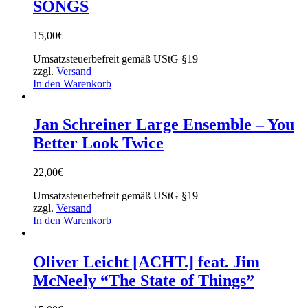
SONGS
15,00
€
Umsatzsteuerbefreit gemäß UStG §19
zzgl.
Versand
In den Warenkorb
Jan Schreiner Large Ensemble – You
Better Look Twice
22,00
€
Umsatzsteuerbefreit gemäß UStG §19
zzgl.
Versand
In den Warenkorb
Oliver Leicht [ACHT.] feat. Jim
McNeely “The State of Things”