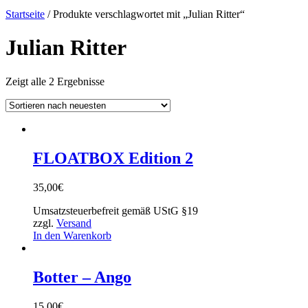
Startseite
/ Produkte verschlagwortet mit „Julian Ritter“
Julian Ritter
Zeigt alle 2 Ergebnisse
FLOATBOX Edition 2
35,00
€
Umsatzsteuerbefreit gemäß UStG §19
zzgl.
Versand
In den Warenkorb
Botter – Ango
15,00
€