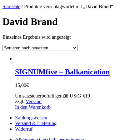
Startseite
/ Produkte verschlagwortet mit „David Brand“
David Brand
Einzelnes Ergebnis wird angezeigt
SIGNUMfive – Balkanication
15,00
€
Umsatzsteuerbefreit gemäß UStG §19
zzgl.
Versand
In den Warenkorb
Zahlungsweisen
Versand & Lieferung
Widerruf
Allgemeine Geschäftsbedingungen